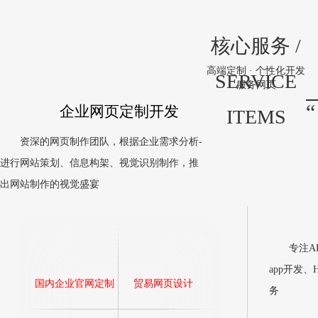
核心服务 /
高端定制 · 个性化开发
SERVICE
服务
网页
“
企业网页定制开发
ITEMS
资深的网页制作团队，根据企业需求分析-
进行网站策划、信息构架、视觉识别制作，推
出网站制作的视觉盛宴
专注APP
app开发
国内企业官网定制
贸易网页设计
务