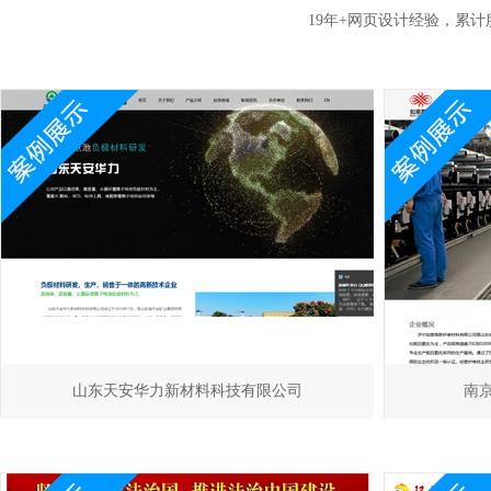
19年+网页设计经验，累
山东天安华力新材料科技有限公司
南