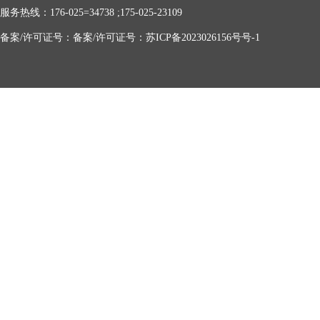
服务热线：176-025=34738 ;175-025-23109
备案/许可证号：备案/许可证号：苏ICP备2023026156号号-1