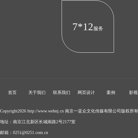
7*12
服务
首页
关于我们
联系我们
网页设计
案例
影视
Copyright2026 http://www.webnj.cn 南京一蓝众文化传媒有限公司版权所
地址：南京江北新区长城南路2号2177室
邮箱：0251@0251.com.cn