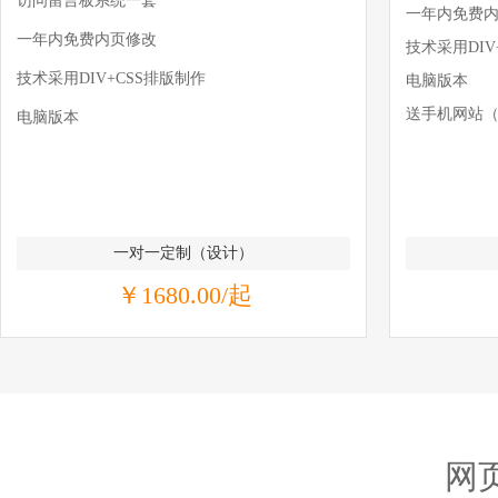
访问留言板系统一套
一年内免费
一年内免费内页修改
技术采用DIV
技术采用DIV+CSS排版制作
电脑版本
送手机网站（
电脑版本
一对一定制（设计）
￥1680.00/起
网